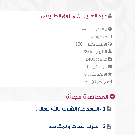
عبد العزيز بن مرزوق الطريفي
معلومات : ---
ملحوظة : ---
المستمعين : 156
التنزيل : 2255
قراءة: 1406
الرسائل : 0
المقيميّن : 0
في خزائن : 6
المحاضرة مجزأة
1 - البعد عن الشرك بالله تعالى
3 - شرك النيات والمقاصد