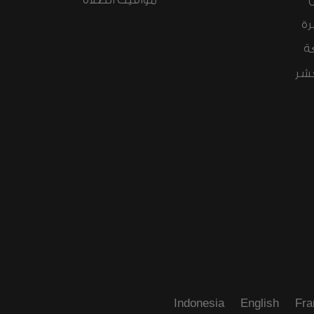
مواقيت الصلاة
رة
ة
عشر
Indonesia
English
Fra