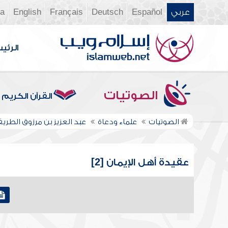
عربي
Español
Deutsch
Français
English
ia
الرئي
الصوتيات
القرآن الكريم
الصوتيات
علماء ودعاة
عبد العزيز بن مرزوق الطري
عقيدة أهل الإيمان [2]