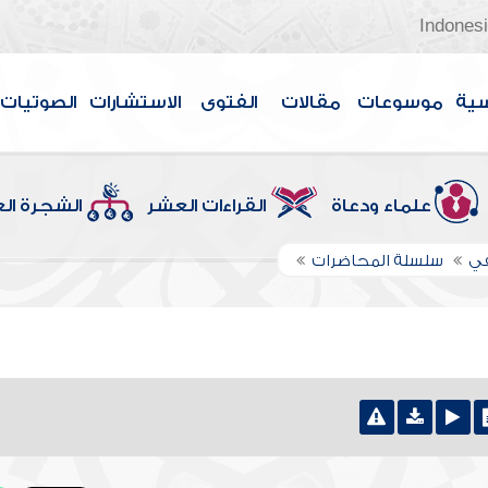
Indones
سية
موسوعات
مقالات
الفتوى
الاستشارات
الصوتيات
علماء ودعاة
القراءات العشر
الشجرة ال
في
سلسلة المحاضرات