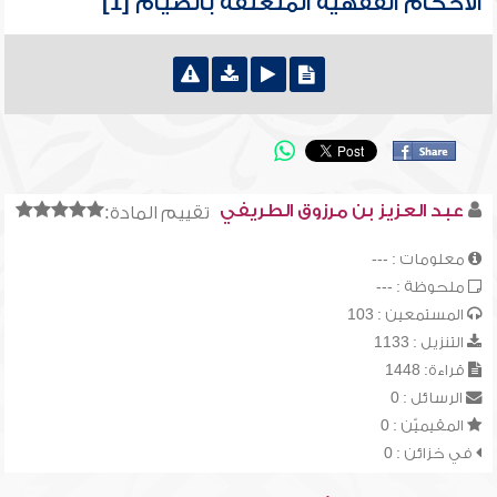
الأحكام الفقهية المتعلقة بالصيام [1]
عبد العزيز بن مرزوق الطريفي
تقييم المادة:
معلومات : ---
ملحوظة : ---
المستمعين : 103
التنزيل : 1133
قراءة: 1448
الرسائل : 0
المقيميّن : 0
في خزائن : 0