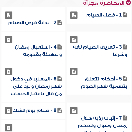
المحاضرة مجزأة
1 - فضل الصيام
2 - بداية فرض الصيام
3 - تعريف الصيام لغة
4 - استقبال رمضان
وشرعاً
والتهنئة بقدومه
5 - أحكام تتعلق
6 - المعتبر في دخول
بتسمية شهر الصوم
شهر رمضان والرد على
من قال باعتبار الحساب
8 - صيام يوم الشك
7 - إثبات رؤية هلال
رمضان وشوال والحكم