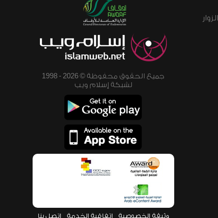
زوار
جميع الحقوق محفوظة © 2026 - 1998
لشبكة إسلام ويب
وثيقة الخصوصية
اتفاقية الخدمة
اتصل بنا