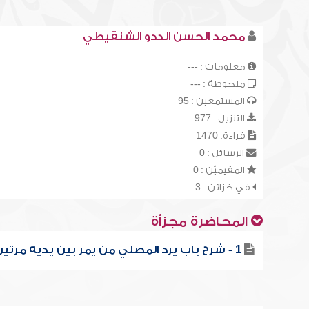
محمد الحسن الددو الشنقيطي
معلومات : ---
ملحوظة : ---
المستمعين : 95
التنزيل : 977
قراءة: 1470
الرسائل : 0
المقيميّن : 0
في خزائن : 3
المحاضرة مجزأة
1 - شرح باب يرد المصلي من يمر بين يديه مرتين