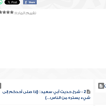
تقييم المادة:
2 - شرح حديث أبي سعيد: (إذا صلى أحدكم إلى
شيء يستره من الناس...)