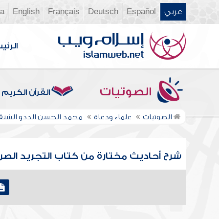
عربي
Español
Deutsch
Français
English
ia
الرئي
الصوتيات
القرآن الكريم
الصوتيات
علماء ودعاة
محمد الحسن الددو الشن
شرح أحاديث مختارة من كتاب التجريد الصريح [