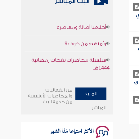
البث المباشر
ي
أخلاقنا أصالة ومعاصرة
وأمنهم من خوف 9
سلسلة محاضرات نفحات رمضانية
1444هـ
أخلاقنا أصالة ومعاصرة
من الفعاليات
المزيد
وأمنهم من خوف 9
والمحاضرات الأرشيفية
من خدمة البث
المباشر
سلسلة محاضرات نفحات رمضانية
1444هـ
الأكثر استماعا لهذا الشهر