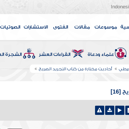
Indones
سية
موسوعات
مقالات
الفتوى
الاستشارات
الصوتيات
علماء ودعاة
القراءات العشر
الشجرة ال
قيطي
أحاديث مختارة من كتاب التجريد الصريح
16]