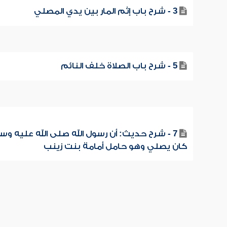
3 - شرح باب إثم المار بين يدي المصلي
5 - شرح باب الصلاة خلف النائم
7 - شرح حديث: أن رسول الله صلى الله عليه و
كان يصلي وهو حامل أمامة بنت زينب