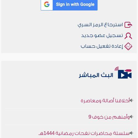
استرجاع الرمز السري
تسجيل عضو جديد
إعادة تفعيل حساب
البث المباشر
أخلاقنا أصالة ومعاصرة
وأمنهم من خوف 9
سلسلة محاضرات نفحات رمضانية 1444هـ