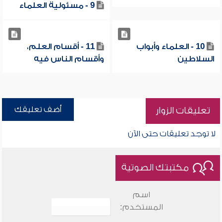
9 - مسئولية العلماء
10 - العلماء وأبواب
11 - أقسام العلم،
السلاطين
وأقسام الناس فيه
أضف تعليقك
تعليقات الزوار
لا توجد تعليقات حتى الآن
مكتبتك الصوتية
اسم
المستخدم: