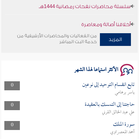
سلسلة محاضرات نفحات رمضانية 1444هـ
أخلاقنا أصالة ومعاصرة
من الفعاليات والمحاضرات الأرشيفية من
وأمنهم من خوف 9
المزيد
خدمة البث المباشر
سلسلة محاضرات نفحات رمضانية 1444هـ
الأكثر استماعا لهذا الشهر
تابع انقسام التوحيد إلى نوعين
0
ياسر برهامي
حاجتنا إلى التمسك بالعقيدة
0
علي عبد الخالق القرني
سورة الملك
0
أحمد المعصراوي