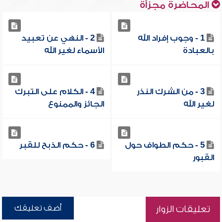
المحاضرة مجزأة
1 - وجوب إفراد الله
2 - النهي عن تعبيد
بالعبادة
الأسماء لغير الله
3 - من الشرك النذر
4 - الكلام على التبرك
لغير الله
الجائز والممنوع
5 - حكم الطواف حول
6 - حكم الذبح للقبر
القبور
أضف تعليقك
تعليقات الزوار