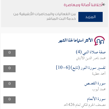
أخلاقنا أصالة ومعاصرة
من الفعاليات والمحاضرات الأرشيفية من
وأمنهم من خوف 9
المزيد
خدمة البث المباشر
سلسلة محاضرات نفحات رمضانية 1444هـ
الأكثر استماعا لهذا الشهر
صفة صلاة النبي (4)
0
محمد ناصر الدين الألباني
تفسير سورة النور (تابع) [6 - 10]
0
أحمد حطيبة
سورة القصص
0
محمد أيوب
سورة الأنعام
0
مصحف الحرم المكي لعام 1426هـ