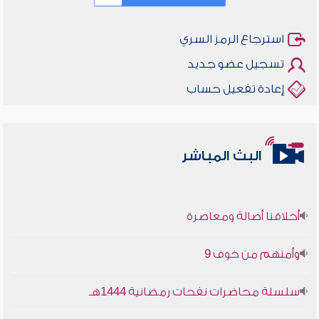
استرجاع الرمز السري
تسجيل عضو جديد
إعادة تفعيل حساب
البث المباشر
أخلاقنا أصالة ومعاصرة
وأمنهم من خوف 9
سلسلة محاضرات نفحات رمضانية 1444هـ