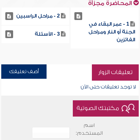
المحاضرة مجزأة
2 - مراحل الراسبين
1 - عمر البقاء في
الجنة أو النار ومراحل
3 - الأسئلة
الفائزين
أضف تعليقك
تعليقات الزوار
لا توجد تعليقات حتى الآن
مكتبتك الصوتية
اسم
المستخدم: