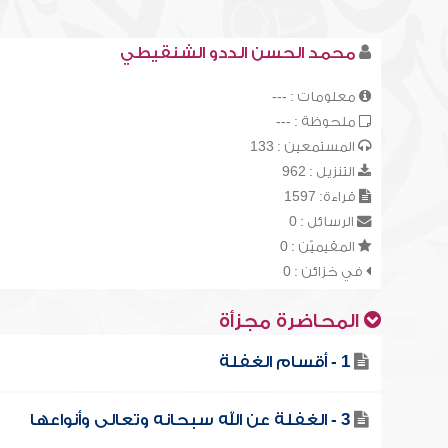
محمد الحسن الددو الشنقيطي
معلومات : ---
ملحوظة : ---
المستمعين : 133
التنزيل : 962
قراءة: 1597
الرسائل : 0
المقيميّن : 0
في خزائن : 0
المحاضرة مجزأة
1 - أقسام الغفلة
3 - الغفلة عن الله سبحانه وتعالى وأنواعها