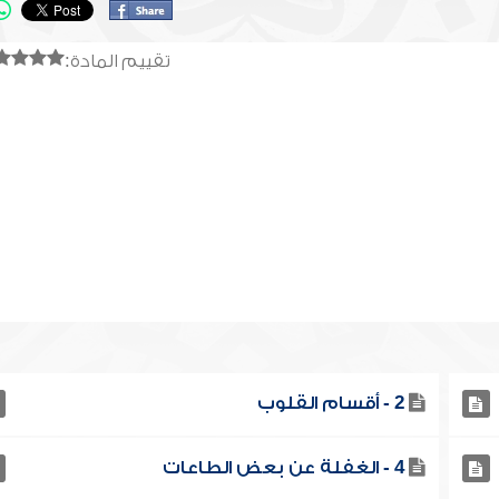
تقييم المادة:
2 - أقسام القلوب
4 - الغفلة عن بعض الطاعات