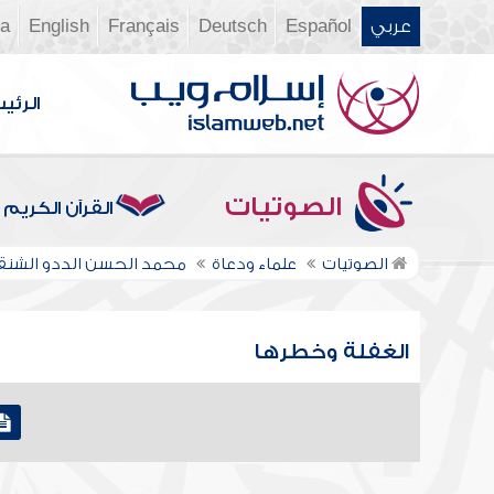
عربي
Español
Deutsch
Français
English
ia
الرئي
الصوتيات
القرآن الكريم
الصوتيات
علماء ودعاة
محمد الحسن الددو الشن
الغفلة وخطرها