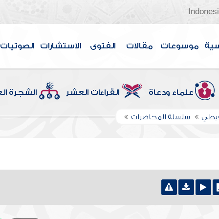
Indones
سية
موسوعات
مقالات
الفتوى
الاستشارات
الصوتيات
علماء ودعاة
القراءات العشر
الشجرة ال
قيطي
سلسلة المحاضرات