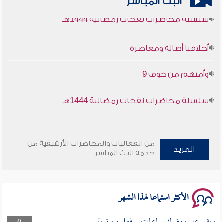
البث المباشر
سلسلة محاضرات نفحات رمضانية 1444هـ
أخلاقنا أصالة ومعاصرة
وأمنهم من خوف 9
سلسلة محاضرات نفحات رمضانية 1444هـ
من الفعاليات والمحاضرات الأرشيفية من
المزيد
خدمة البث المباشر
الأكثر استماعا لهذا الشهر
وبقى على رمضان ساعات .. فهل من توبة