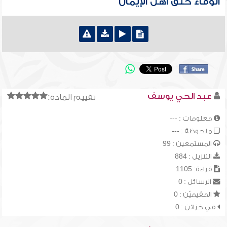
الوفاء خلق أهل الإيمان
عبد الحي يوسف
تقييم المادة:
معلومات : ---
ملحوظة : ---
المستمعين : 99
التنزيل : 884
قراءة: 1105
الرسائل : 0
المقيميّن : 0
في خزائن : 0