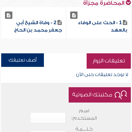
المحاضرة مجزأة
1 - الحث على الوفاء
2 - وفاة الشيخ أبي
بالعهد
جعفر محمد بن الحاج
أضف تعليقك
تعليقات الزوار
لا توجد تعليقات حتى الآن
مكتبتك الصوتية
اسم
المستخدم:
كـلـــمـة