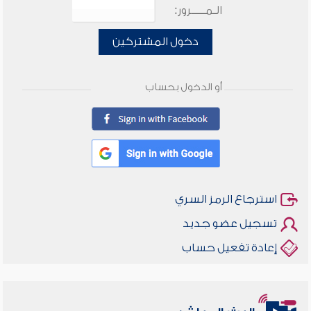
الـمـــــرور:
دخول المشتركين
أو الدخول بحساب
استرجاع الرمز السري
تسجيل عضو جديد
إعادة تفعيل حساب
أخلاقنا أصالة ومعاصرة
وأمنهم من خوف 9