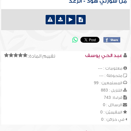
من سورتي هود - الرعد
عبد الحي يوسف
تقييم المادة:
معلومات : ---
ملحوظة : ---
المستمعين : 99
التنزيل : 883
قراءة: 743
الرسائل : 0
المقيميّن : 0
في خزائن : 0