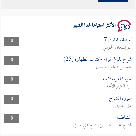
سلسلة محاضرات نفحات رمضانية 1444هـ
الأكثر استماعا لهذا الشهر
أسئلة وفتاوى 7
0
أبو إسحاق الحويني
شرح بلوغ المرام - كتاب الطهارة (25)
0
محمد بن صالح العثيمين
سورة المرسلات
0
عبد العزيز الأحمد
سورة الشرح
0
علي الحذيفي
الشاطبية
0
الشيخ:عبد الرشيد بن الشيخ علي صوفي