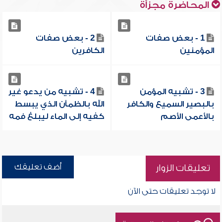
المحاضرة مجزأة
1 - بعض صفات
2 - بعض صفات
المؤمنين
الكافرين
3 - تشبيه المؤمن
4 - تشبيه من يدعو غير
بالبصير السميع والكافر
الله بالظمآن الذي يبسط
بالأعمى الأصم
كفيه إلى الماء ليبلغ فمه
أضف تعليقك
تعليقات الزوار
لا توجد تعليقات حتى الآن