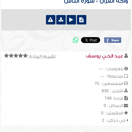
واحة القرآن - سورة الناس
عبد الحي يوسف
تقييم المادة:
معلومات : ---
ملحوظة : ---
المستمعين : 75
التنزيل : 835
قراءة: 748
الرسائل : 0
المقيميّن : 0
في خزائن : 2