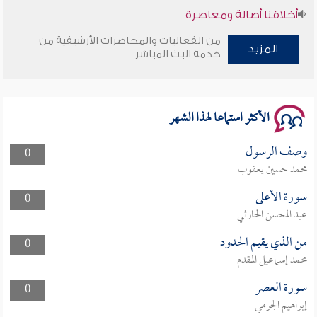
أخلاقنا أصالة ومعاصرة
من الفعاليات والمحاضرات الأرشيفية من
وأمنهم من خوف 9
المزيد
خدمة البث المباشر
سلسلة محاضرات نفحات رمضانية 1444هـ
الأكثر استماعا لهذا الشهر
وصف الرسول
0
محمد حسين يعقوب
سورة الأعلى
0
عبد المحسن الحارثي
من الذي يقيم الحدود
0
محمد إسماعيل المقدم
سورة العصر
0
إبراهيم الجرمي