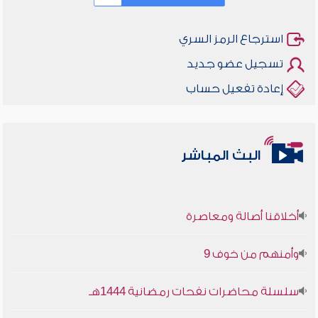
استرجاع الرمز السري
تسجيل عضو جديد
إعادة تفعيل حساب
البث المباشر
أخلاقنا أصالة ومعاصرة
وأمنهم من خوف 9
سلسلة محاضرات نفحات رمضانية 1444هـ