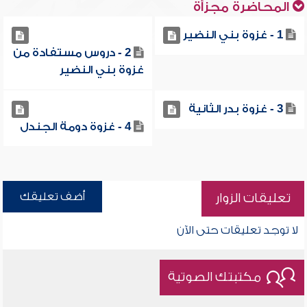
المحاضرة مجزأة
1 - غزوة بني النضير
2 - دروس مستفادة من
غزوة بني النضير
3 - غزوة بدر الثانية
4 - غزوة دومة الجندل
أضف تعليقك
تعليقات الزوار
لا توجد تعليقات حتى الآن
مكتبتك الصوتية