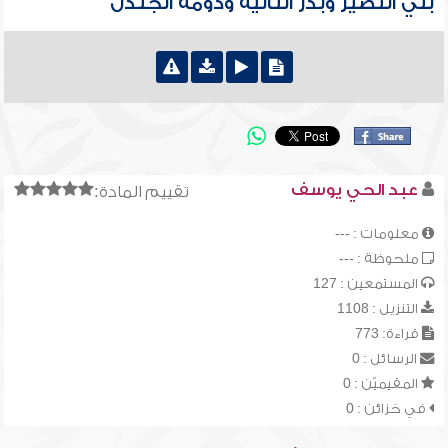
بني النضير وبدر الثانية ودومة الجندل
عبد الحي يوسف
تقييم المادة:
معلومات : ---
ملحوظة : ---
المستمعين : 127
التنزيل : 1108
قراءة: 773
الرسائل : 0
المقيميّن : 0
في خزائن : 0