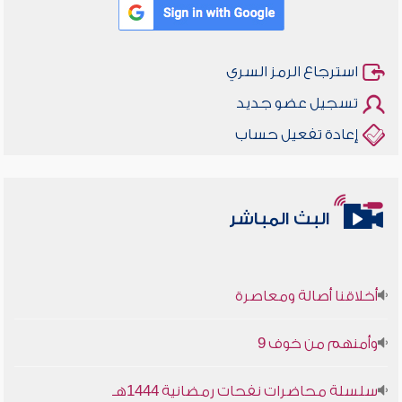
استرجاع الرمز السري
تسجيل عضو جديد
إعادة تفعيل حساب
البث المباشر
أخلاقنا أصالة ومعاصرة
وأمنهم من خوف 9
سلسلة محاضرات نفحات رمضانية 1444هـ