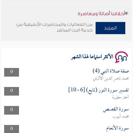
أخلاقنا أصالة ومعاصرة
من الفعاليات والمحاضرات الأرشيفية من
المزيد
وأمنهم من خوف 9
خدمة البث المباشر
سلسلة محاضرات نفحات رمضانية 1444هـ
الأكثر استماعا لهذا الشهر
صفة صلاة النبي (4)
0
محمد ناصر الدين الألباني
تفسير سورة النور (تابع) [6 - 10]
0
أحمد حطيبة
سورة القصص
0
محمد أيوب
سورة الأنعام
0