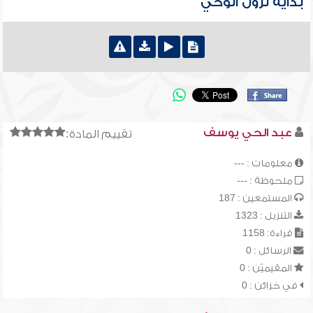
بداية نزول الوحي
عبد الحي يوسف
تقييم المادة:
معلومات : ---
ملحوظة : ---
المستمعين : 187
التنزيل : 1323
قراءة: 1158
الرسائل : 0
المقيميّن : 0
في خزائن : 0