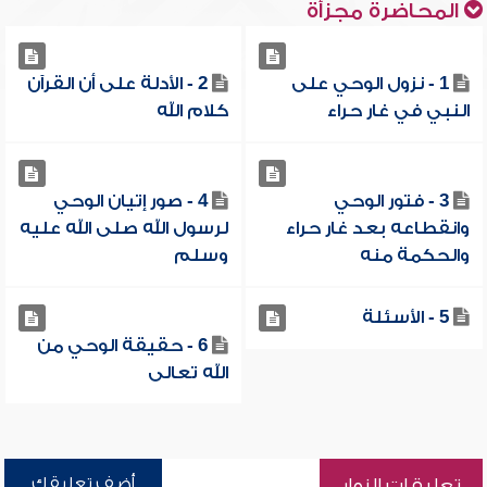
المحاضرة مجزأة
1 - نزول الوحي على
2 - الأدلة على أن القرآن
النبي في غار حراء
كلام الله
3 - فتور الوحي
4 - صور إتيان الوحي
وانقطاعه بعد غار حراء
لرسول الله صلى الله عليه
والحكمة منه
وسلم
5 - الأسئلة
6 - حقيقة الوحي من
الله تعالى
أضف تعليقك
تعليقات الزوار