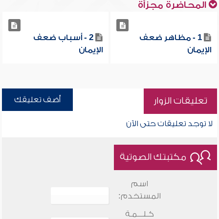
المحاضرة مجزأة
1 - مظاهر ضعف
2 - أسباب ضعف
الإيمان
الإيمان
أضف تعليقك
تعليقات الزوار
لا توجد تعليقات حتى الآن
مكتبتك الصوتية
اسم
المستخدم:
كـلـــمـة