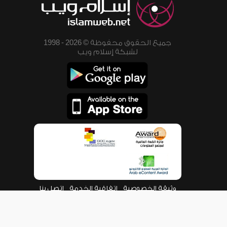
جميع الحقوق محفوظة © 2026 - 1998
لشبكة إسلام ويب
وثيقة الخصوصية
اتفاقية الخدمة
اتصل بنا
من نحن