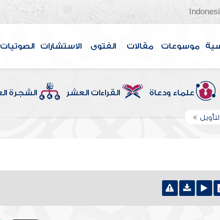
Indones
سية
موسوعات
مقالات
الفتوى
الاستشارات
الصوتيات
علماء ودعاة
القراءات العشر
الشجرة ال
لتأويل