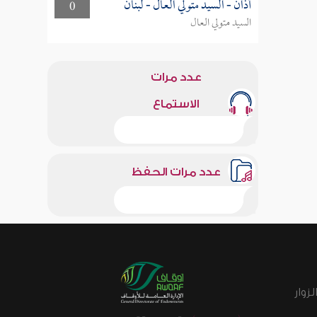
أذان - السيد متولي العال - لبنان
0
السيد متولي العال
عدد مرات
الاستماع
عدد مرات الحفظ
زوار