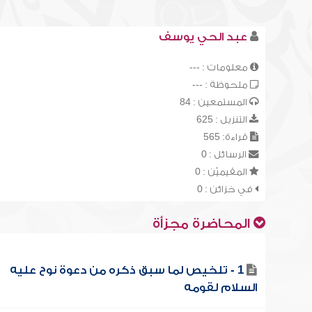
عبد الحي يوسف
معلومات : ---
ملحوظة : ---
المستمعين : 84
التنزيل : 625
قراءة: 565
الرسائل : 0
المقيميّن : 0
في خزائن : 0
المحاضرة مجزأة
1 - تلخيص لما سبق ذكره من دعوة نوح عليه
السلام لقومه