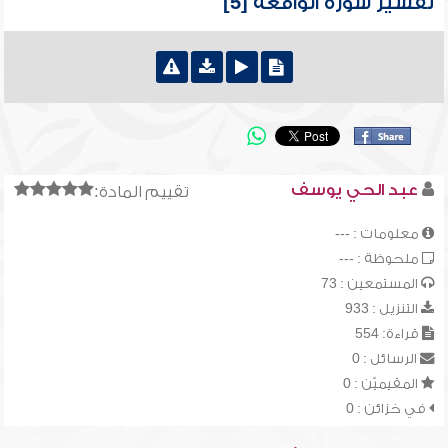
تفسير سورة الواقعة [5]
عبد الحي يوسف
تقييم المادة:
معلومات : ---
ملحوظة : ---
المستمعين : 73
التنزيل : 933
قراءة: 554
الرسائل : 0
المقيميّن : 0
في خزائن : 0