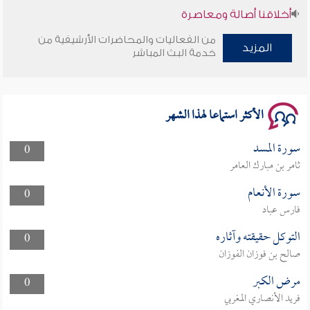
أخلاقنا أصالة ومعاصرة
من الفعاليات والمحاضرات الأرشيفية من
المزيد
وأمنهم من خوف 9
خدمة البث المباشر
سلسلة محاضرات نفحات رمضانية 1444هـ
الأكثر استماعا لهذا الشهر
سورة المسد
0
ثامر بن مبارك العامر
سورة الأنعام
0
فارس عباد
التوكل حقيقته وآثاره
0
صالح بن فوزان الفوزان
مرض الكبر
0
فريد الأنصاري المغربي