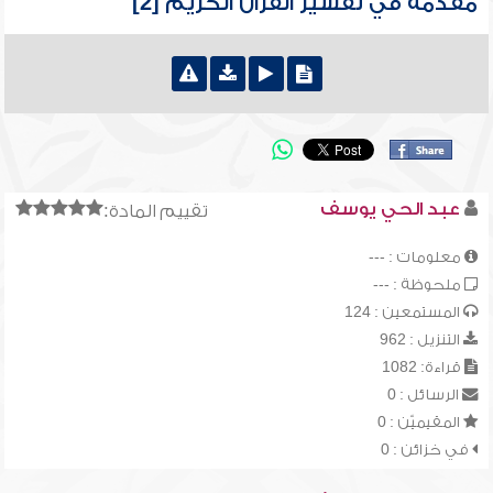
مقدمة في تفسير القرآن الكريم [2]
عبد الحي يوسف
تقييم المادة:
معلومات : ---
ملحوظة : ---
المستمعين : 124
التنزيل : 962
قراءة: 1082
الرسائل : 0
المقيميّن : 0
في خزائن : 0