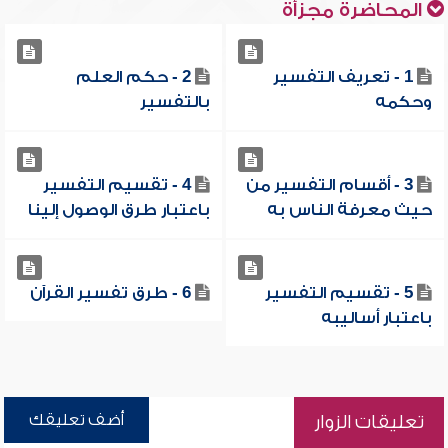
المحاضرة مجزأة
1 - تعريف التفسير
2 - حكم العلم
وحكمه
بالتفسير
3 - أقسام التفسير من
4 - تقسيم التفسير
حيث معرفة الناس به
باعتبار طرق الوصول إلينا
5 - تقسيم التفسير
6 - طرق تفسير القرآن
باعتبار أساليبه
أضف تعليقك
تعليقات الزوار