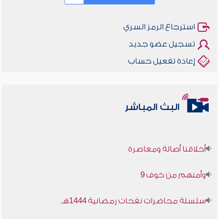
استرجاع الرمز السري
تسجيل عضو جديد
إعادة تفعيل حساب
البث المباشر
أخلاقنا أصالة ومعاصرة
وأمنهم من خوف 9
سلسلة محاضرات نفحات رمضانية 1444هـ