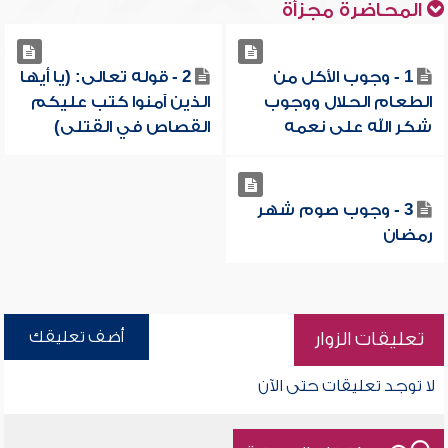
المحاضرة مجزأة
1 - وجوب الأكل من
2 - قوله تعالى: (يا أيها
الطعام الحلال ووجوب
الذين آمنوا كتب عليكم
شكر الله على نعمه
القصاص في القتلى)
3 - وجوب صوم شهر
رمضان
أضف تعليقك
تعليقات الزوار
لا توجد تعليقات حتى الآن