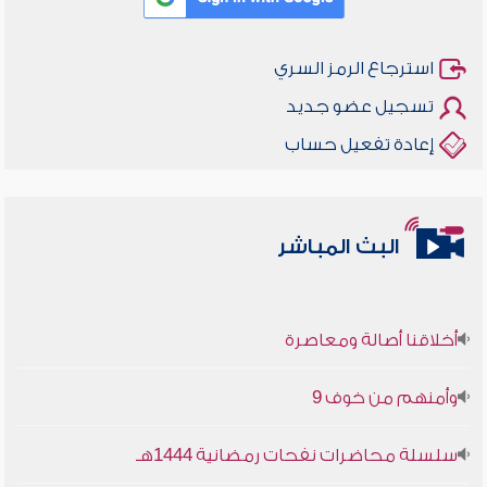
استرجاع الرمز السري
تسجيل عضو جديد
إعادة تفعيل حساب
البث المباشر
أخلاقنا أصالة ومعاصرة
وأمنهم من خوف 9
سلسلة محاضرات نفحات رمضانية 1444هـ