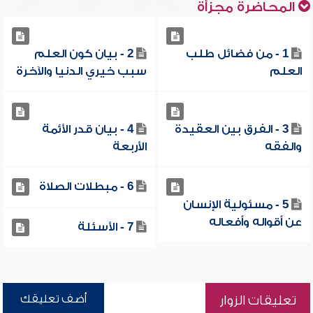
المحاضرة مجزأة
1 - من فضائل طلب
2 - بيان كون العلم
العلم
سبب خيري الدنيا والآخرة
3 - الفرق بين العقيدة
4 - بيان قدر الأئمة
والفقه
الأربعة
6 - مبطلات الصلاة
5 - مسئولية الإنسان
عن أقواله وأفعاله
7 - الأسئلة
أضف تعليقك
تعليقات الزوار