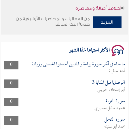
أخلاقنا أصالة ومعاصرة
من الفعاليات والمحاضرات الأرشيفية من
وأمنهم من خوف 9
المزيد
خدمة البث المباشر
سلسلة محاضرات نفحات رمضانية 1444هـ
الأكثر استماعا لهذا الشهر
ما جاء في آخر سورة براءة و للذين أحسنوا الحسنى وزيادة
0
أحمد حطيبة
الوصايا قبل المنايا 3
0
أبو إسحاق الحويني
سورة التوبة
0
محمود خليل الحصري
سورة النحل
0
محمد أبو سنينة