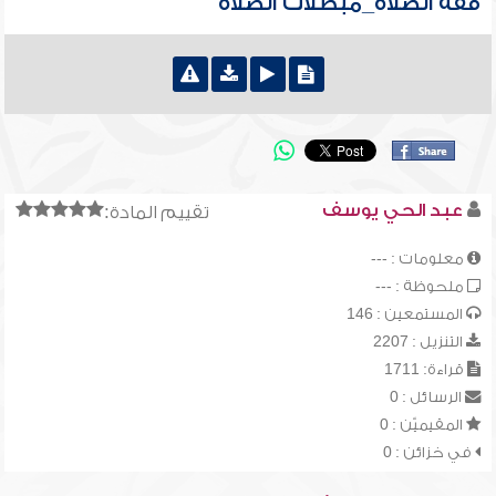
فقه الصلاة_مبطلات الصلاة
عبد الحي يوسف
تقييم المادة:
معلومات : ---
ملحوظة : ---
المستمعين : 146
التنزيل : 2207
قراءة: 1711
الرسائل : 0
المقيميّن : 0
في خزائن : 0