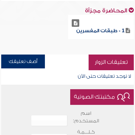
المحاضرة مجزأة
1 - طبقات المفسرين
أضف تعليقك
تعليقات الزوار
لا توجد تعليقات حتى الآن
مكتبتك الصوتية
اسم
المستخدم:
كـلـــمـة