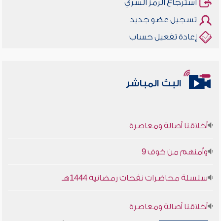
استرجاع الرمز السري
تسجيل عضو جديد
إعادة تفعيل حساب
البث المباشر
أخلاقنا أصالة ومعاصرة
وأمنهم من خوف 9
سلسلة محاضرات نفحات رمضانية 1444هـ
أخلاقنا أصالة ومعاصرة