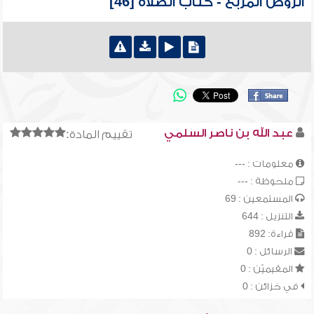
الروض المربع - كتاب الصلاة [46]
عبد الله بن ناصر السلمي
تقييم المادة:
معلومات : ---
ملحوظة : ---
المستمعين : 69
التنزيل : 644
قراءة: 892
الرسائل : 0
المقيميّن : 0
في خزائن : 0