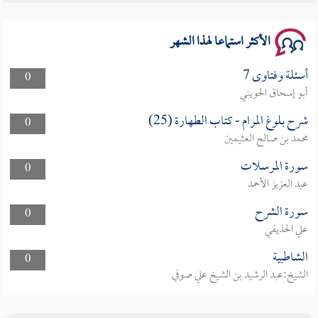
سلسلة محاضرات نفحات رمضانية 1444هـ
الأكثر استماعا لهذا الشهر
أسئلة وفتاوى 7
0
أبو إسحاق الحويني
شرح بلوغ المرام - كتاب الطهارة (25)
0
محمد بن صالح العثيمين
سورة المرسلات
0
عبد العزيز الأحمد
سورة الشرح
0
علي الحذيفي
الشاطبية
0
الشيخ:عبد الرشيد بن الشيخ علي صوفي