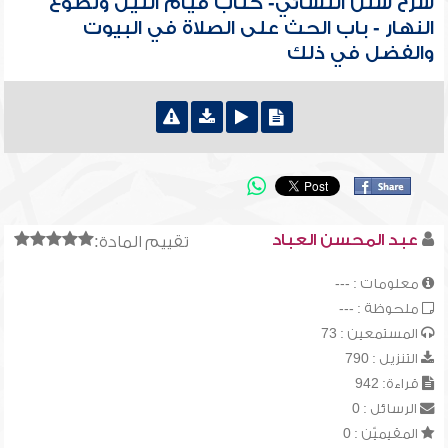
شرح سنن النسائي- كتاب قيام الليل وتطوع
النهار - باب الحث على الصلاة في البيوت
والفضل في ذلك
عبد المحسن العباد
تقييم المادة:
معلومات : ---
ملحوظة : ---
المستمعين : 73
التنزيل : 790
قراءة: 942
الرسائل : 0
المقيميّن : 0