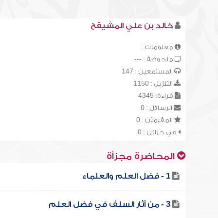
خالد بن علي المشيقح
معلومات :
ملحوظة : ---
المستمعين : 147
التنزيل : 1150
قراءة: 4345
الرسائل : 0
المقيميّن : 0
في خزائن : 0
المحاضرة مجزأة
1 - فضل العلم والعلماء
3 - من آثار السلف في فضل العلم