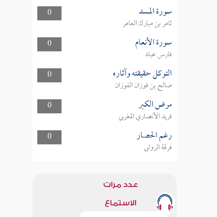
سورة المسد
0
ثامر بن مبارك العامر
سورة الأنعام
0
فارس عباد
التوكل حقيقته وآثاره
0
صالح بن فوزان الفوزان
مرض الكبر
0
فريد الأنصاري المغربي
رغم الحصار
0
فرقة الروابي
عدد مرات
الاستماع