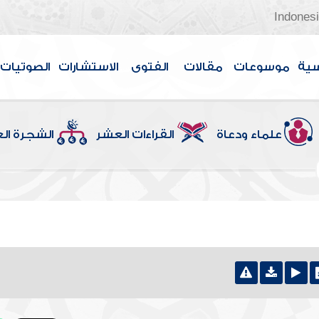
Indones
سية
موسوعات
مقالات
الفتوى
الاستشارات
الصوتيات
علماء ودعاة
القراءات العشر
الشجرة ال