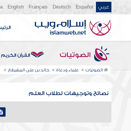
عربي
Español
Deutsch
Français
English
ia
الرئي
الصوتيات
القرآن الكريم
الصوتيات
علماء ودعاة
خالد بن علي المشيقح
نصائح وتوجيهات لطلاب العلم