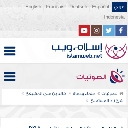
عربي
Español
Deutsch
Français
English
Indonesia
الصوتيات
الصوتيات
علماء ودعاة
خالد بن علي المشيقح
شرح زاد المستقنع