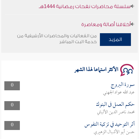
سلسلة محاضرات نفحات رمضانية 1444هـ
أخلاقنا أصالة ومعاصرة
من الفعاليات والمحاضرات الأرشيفية من
المزيد
وأمنهم من خوف 9
خدمة البث المباشر
سلسلة محاضرات نفحات رمضانية 1444هـ
الأكثر استماعا لهذا الشهر
سورة البروج
0
عبد الله عواد الجهني
حكم العمل فى البنوك
0
محمد ناصر الدين الألباني
أثر التوحيد في تزكية النفوس
0
حسن أبو الأشبال الزهيري