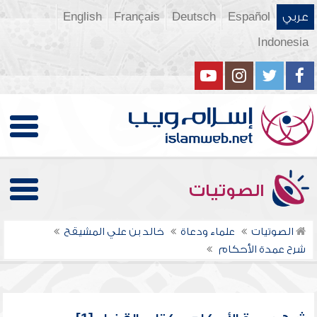
عربي
Español
Deutsch
Français
English
Indonesia
الصوتيات
الصوتيات
علماء ودعاة
خالد بن علي المشيقح
شرح عمدة الأحكام