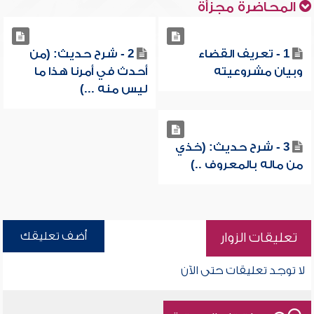
المحاضرة مجزأة
1 - تعريف القضاء
2 - شرح حديث: (من
وبيان مشروعيته
أحدث في أمرنا هذا ما
ليس منه ...)
3 - شرح حديث: (خذي
من ماله بالمعروف ..)
أضف تعليقك
تعليقات الزوار
لا توجد تعليقات حتى الآن