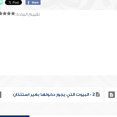
تقييم المادة:
2 - البيوت التي يجوز دخولها بغير استئذان