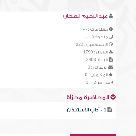
عبد الرحيم الطحان
معلومات : ---
ملحوظة : ---
المستمعين : 222
التنزيل : 1799
قراءة: 3403
الرسائل : 0
المقيميّن : 0
في خزائن : 1
المحاضرة مجزأة
1 - آداب الاستئذان