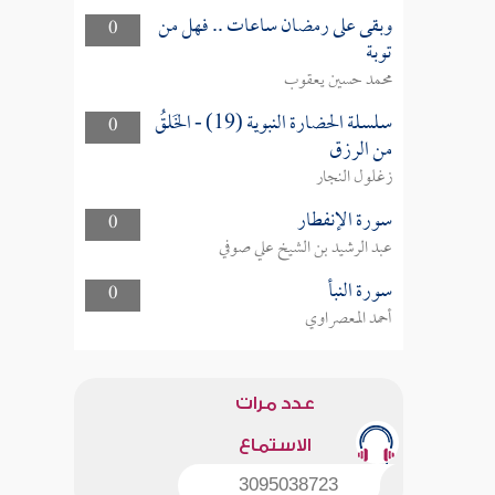
وبقى على رمضان ساعات .. فهل من
0
توبة
محمد حسين يعقوب
سلسلة الحضارة النبوية (19) - الخَلقُ
0
من الرزق
زغلول النجار
سورة الإنفطار
0
عبد الرشيد بن الشيخ علي صوفي
سورة النبأ
0
أحمد المعصراوي
عدد مرات
الاستماع
3095038723