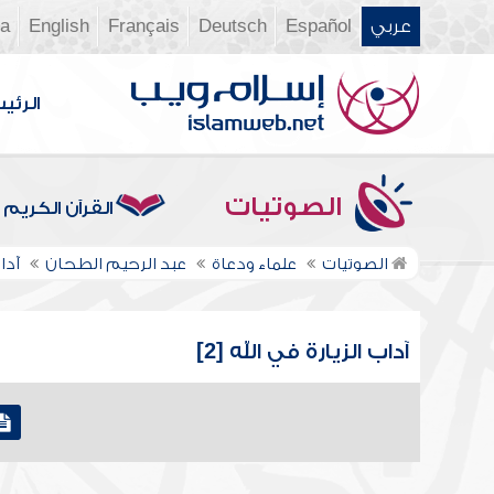
عربي
Español
Deutsch
Français
English
ia
الرئي
الصوتيات
القرآن الكريم
الصوتيات
علماء ودعاة
عبد الرحيم الطحان
آدا
آداب الزيارة في الله [2]