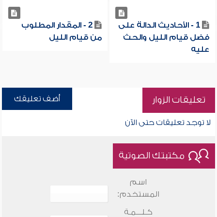
1 - الأحاديث الدالة على
2 - المقدار المطلوب
فضل قيام الليل والحث
من قيام الليل
عليه
أضف تعليقك
تعليقات الزوار
لا توجد تعليقات حتى الآن
مكتبتك الصوتية
اسم
المستخدم:
كـلـــمـة