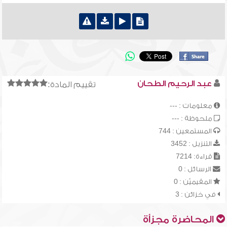
عبد الرحيم الطحان
تقييم المادة:
معلومات : ---
ملحوظة : ---
المستمعين : 744
التنزيل : 3452
قراءة: 7214
الرسائل : 0
المقيميّن : 0
في خزائن : 3
المحاضرة مجزأة