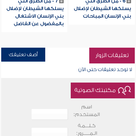
6 - من الطرق التي
7 - من الطرق التي
يسلكها الشيطان لإضلال
يسلكها الشيطان لإضلال
بني الإنسان المباحات
بني الإنسان الاشتغال
بالمفضول عن الفاضل
أضف تعليقك
تعليقات الزوار
لا توجد تعليقات حتى الآن
مكتبتك الصوتية
اسم
المستخدم:
كـلـــمـة
الـمـــــرور: