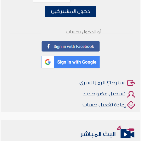
دخول المشتركين
أو الدخول بحساب
استرجاع الرمز السري
تسجيل عضو جديد
إعادة تفعيل حساب
البث المباشر