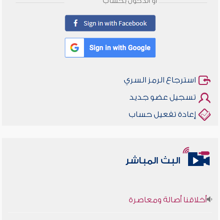
أو الدخول بحساب
استرجاع الرمز السري
تسجيل عضو جديد
إعادة تفعيل حساب
البث المباشر
أخلاقنا أصالة ومعاصرة