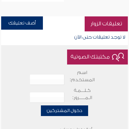
أضف تعليقك
تعليقات الزوار
لا توجد تعليقات حتى الآن
مكتبتك الصوتية
اسم
المستخدم:
كـلـــمـة
الـمـــــرور:
دخول المشتركين