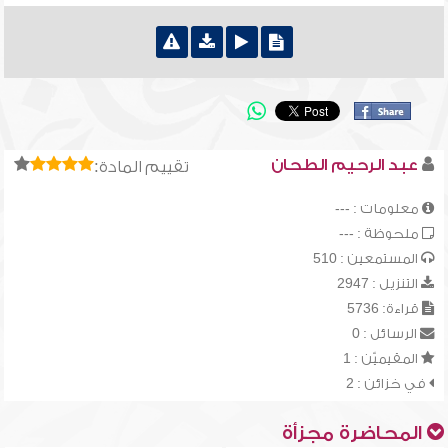
عبد الرحيم الطحان
تقييم المادة:
معلومات : ---
ملحوظة : ---
المستمعين : 510
التنزيل : 2947
قراءة: 5736
الرسائل : 0
المقيميّن : 1
في خزائن : 2
المحاضرة مجزأة