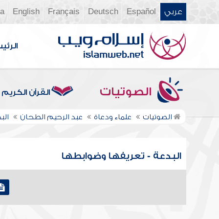
عربي
Español
Deutsch
Français
English
ia
الرئي
الصوتيات
القرآن الكريم
الصوتيات
علماء ودعاة
عبد الرحيم الطحان
الب
البدعة - تعريفها وضوابطها