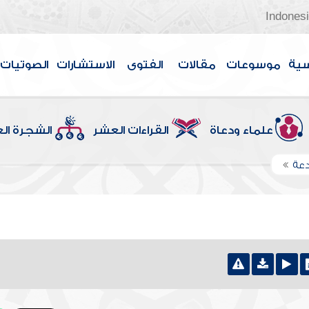
Indones
سية
موسوعات
مقالات
الفتوى
الاستشارات
الصوتيات
علماء ودعاة
القراءات العشر
الشجرة ال
دعة