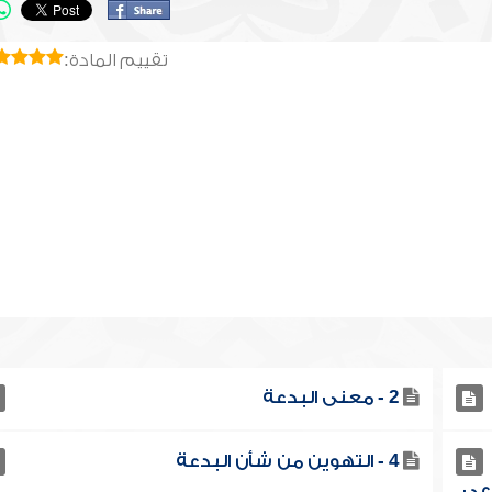
تقييم المادة:
2 - معنى البدعة
4 - التهوين من شأن البدعة