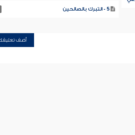
5 - التبرك بالصالحين
أضف تعليقك