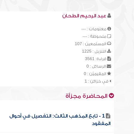
عبد الرحيم الطحان
معلومات : ---
ملحوظة : ---
المستمعين : 107
التنزيل : 1225
قراءة: 3561
الرسائل : 0
المقيميّن : 0
في خزائن : 1
المحاضرة مجزأة
1 - تابع المذهب الثالث: التفصيل في أحوال
المفقود