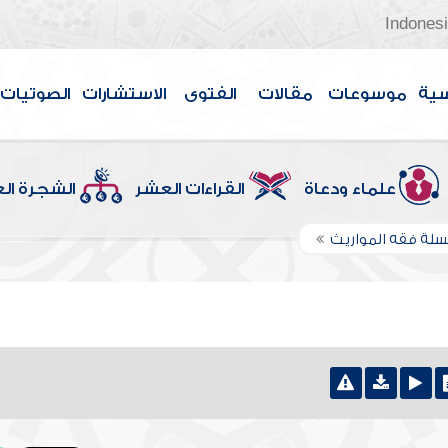
Indones
سية
موسوعات
مقالات
الفتوى
الاستشارات
الصوتيات
علماء ودعاة
القراءات العشر
الشجرة ال
لة فقه المواريث