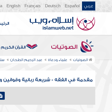
عربي
Español
Deutsch
Français
English
ia
الرئي
الصوتيات
القرآن الكريم
الصوتيات
علماء ودعاة
عبد الرحيم الطحان
سلس
مقدمة في الفقه - شريعة ربانية وقوانين وض