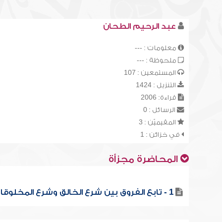
عبد الرحيم الطحان
معلومات : ---
ملحوظة : ---
المستمعين : 107
التنزيل : 1424
قراءة: 2006
الرسائل : 0
المقيميّن : 3
في خزائن : 1
المحاضرة مجزأة
1 - تابع الفروق بين شرع الخالق وشرع المخلوقات