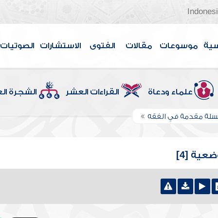
Indones
سية
موسوعات
مقالات
الفتوى
الاستشارات
الصوتيات
علماء ودعاة
القراءات العشر
الشجرة ال
لة مقدمة في الفقه
عية [4]