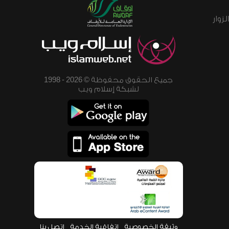
زوار
جميع الحقوق محفوظة © 2026 - 1998
لشبكة إسلام ويب
وثيقة الخصوصية
اتفاقية الخدمة
اتصل بنا