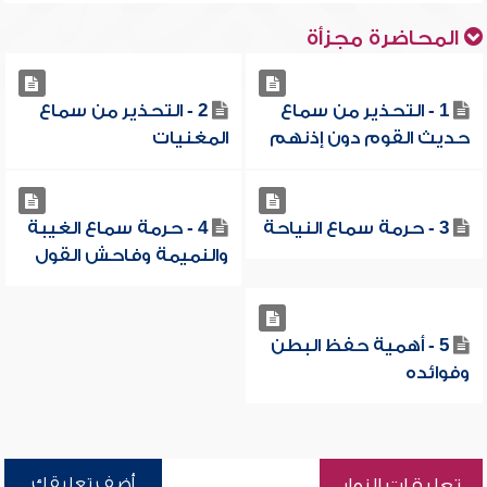
المحاضرة مجزأة
1 - التحذير من سماع
2 - التحذير من سماع
حديث القوم دون إذنهم
المغنيات
3 - حرمة سماع النياحة
4 - حرمة سماع الغيبة
والنميمة وفاحش القول
5 - أهمية حفظ البطن
وفوائده
أضف تعليقك
تعليقات الزوار