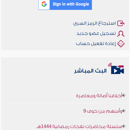
استرجاع الرمز السري
تسجيل عضو جديد
إعادة تفعيل حساب
البث المباشر
أخلاقنا أصالة ومعاصرة
وأمنهم من خوف 9
سلسلة محاضرات نفحات رمضانية 1444هـ