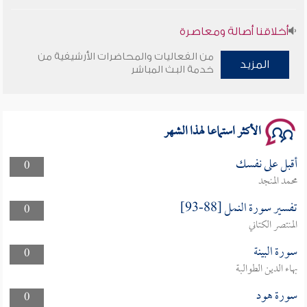
أخلاقنا أصالة ومعاصرة
من الفعاليات والمحاضرات الأرشيفية من
وأمنهم من خوف 9
المزيد
خدمة البث المباشر
سلسلة محاضرات نفحات رمضانية 1444هـ
الأكثر استماعا لهذا الشهر
أقبل على نفسك
0
محمد المنجد
تفسير سورة النمل [88-93]
0
المنتصر الكتاني
سورة البينة
0
بهاء الدين الطوالبة
سورة هود
0