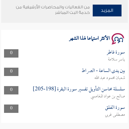
من الفعاليات والمحاضرات الأرشيفية من
المزيد
وأمنهم من خوف 9
خدمة البث المباشر
سلسلة محاضرات نفحات رمضانية 1444هـ
الأكثر استماعا لهذا الشهر
سورة فاطر
0
ياسر سلامة
بين يدى الساعة - الصراط
0
شعبان محمود عبد الله
سلسلة محاسن التأويل تفسير سورة البقرة [198-205]
0
صالح بن عواد المغامسي
سورة الفلق
0
مصطفى غربي