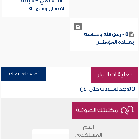
السلف في حقيقة
الإنسان وقيمته
8 - رفق الله وعنايته
بعباده المؤمنين
أضف تعليقك
تعليقات الزوار
لا توجد تعليقات حتى الآن
مكتبتك الصوتية
اسم
المستخدم: