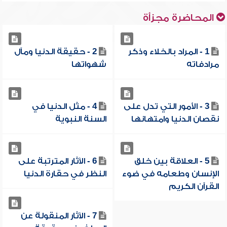
المحاضرة مجزأة
1 - المراد بالخلاء وذكر
2 - حقيقة الدنيا ومآل
مرادفاته
شهواتها
3 - الأمور التي تدل على
4 - مثل الدنيا في
نقصان الدنيا وامتهانها
السنة النبوية
5 - العلاقة بين خلق
6 - الآثار المترتبة على
الإنسان وطعامه في ضوء
النظر في حقارة الدنيا
القرآن الكريم
7 - الآثار المنقولة عن