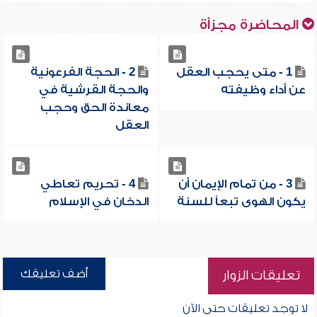
المحاضرة مجزأة
1 - متى يحجب العقل
2 - الحجة الفرعونية
عن أداء وظيفته
والحجة القرشية في
معاندة الحق وحجب
العقل
3 - من تمام الإيمان أن
4 - تحريم تعاطي
يكون الهوى تبعاً للسنة
الدخان في الإسلام
أضف تعليقك
تعليقات الزوار
لا توجد تعليقات حتى الآن