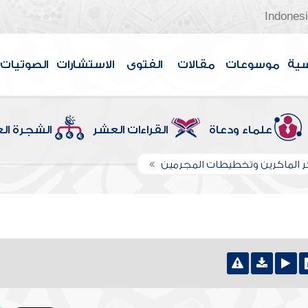
Indones
سية
موسوعات
مقالات
الفتوى
الاستشارات
الصوتيات
علماء ودعاة
القراءات العشر
الشجرة ال
 الماكرين وتخطيطات المجرمين