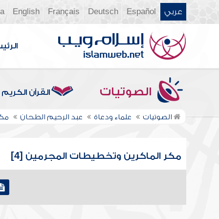
عربي
Español
Deutsch
Français
English
ia
الرئي
الصوتيات
القرآن الكريم
الصوتيات
علماء ودعاة
عبد الرحيم الطحان
مكر
مكر الماكرين وتخطيطات المجرمين [4]