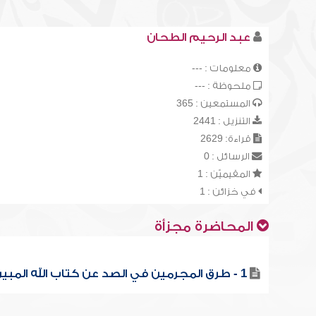
عبد الرحيم الطحان
معلومات : ---
ملحوظة : ---
المستمعين : 365
التنزيل : 2441
قراءة: 2629
الرسائل : 0
المقيميّن : 1
في خزائن : 1
المحاضرة مجزأة
1 - طرق المجرمين في الصد عن كتاب الله المبين