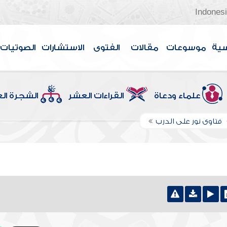
Indones
سية
موسوعات
مقالات
الفتوى
الاستشارات
الصوتيات
علماء ودعاة
القراءات العشر
الشجرة ال
فتاوى نور على الدرب