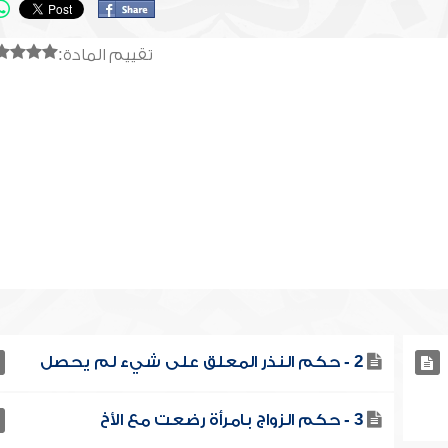
تقييم المادة:
2 - حكم النذر المعلق على شيء لم يحصل
3 - حكم الزواج بامرأة رضعت مع الأخ