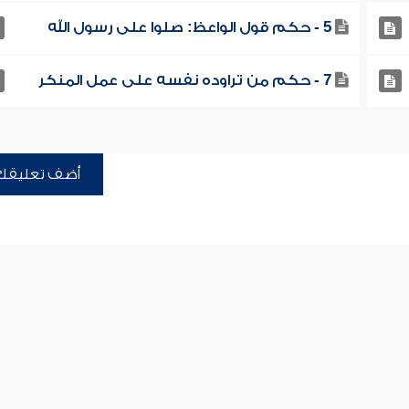
5 - حكم قول الواعظ: صلوا على رسول الله
7 - حكم من تراوده نفسه على عمل المنكر
أضف تعليقك