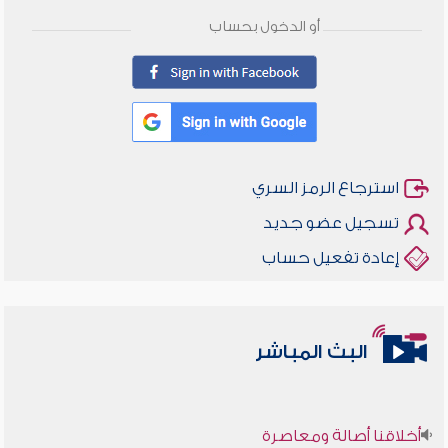
أو الدخول بحساب
استرجاع الرمز السري
تسجيل عضو جديد
إعادة تفعيل حساب
البث المباشر
أخلاقنا أصالة ومعاصرة