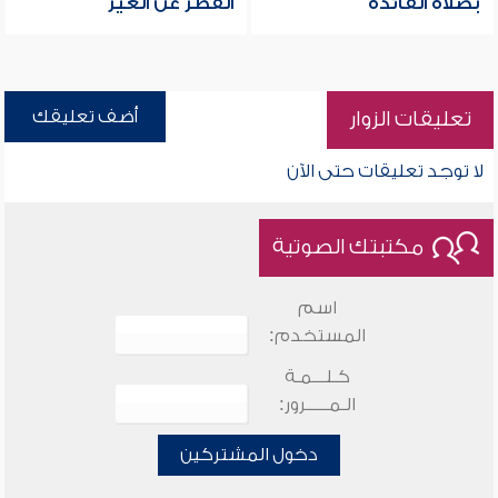
بصلاة الفائدة
الفطر عن الغير
أضف تعليقك
تعليقات الزوار
لا توجد تعليقات حتى الآن
مكتبتك الصوتية
اسم
المستخدم:
كـلـــمـة
الـمـــــرور:
دخول المشتركين