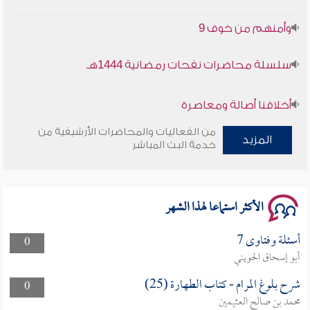
وأمنهم من خوف 9
سلسلة محاضرات نفحات رمضانية 1444هـ
أخلاقنا أصالة ومعاصرة
من الفعاليات والمحاضرات الأرشيفية من
وأمنهم من خوف 9
المزيد
خدمة البث المباشر
سلسلة محاضرات نفحات رمضانية 1444هـ
الأكثر استماعا لهذا الشهر
أسئلة وفتاوى 7
0
أبو إسحاق الحويني
شرح بلوغ المرام - كتاب الطهارة (25)
0
محمد بن صالح العثيمين