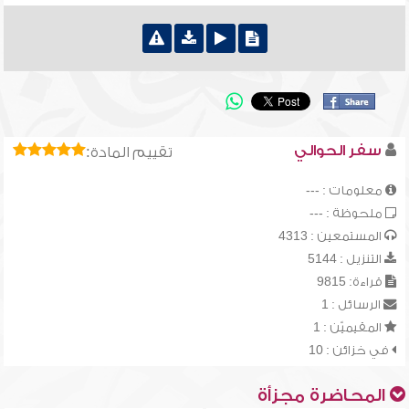
سفر الحوالي
تقييم المادة:
معلومات : ---
ملحوظة : ---
المستمعين : 4313
التنزيل : 5144
قراءة: 9815
الرسائل : 1
المقيميّن : 1
في خزائن : 10
المحاضرة مجزأة