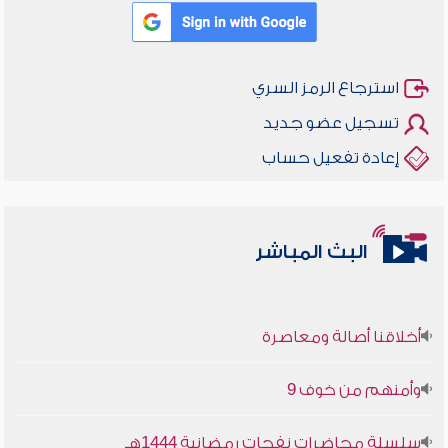
استرجاع الرمز السري
تسجيل عضو جديد
إعادة تفعيل حساب
البث المباشر
أخلاقنا أصالة ومعاصرة
وأمنهم من خوف 9
سلسلة محاضرات نفحات رمضانية 1444هـ