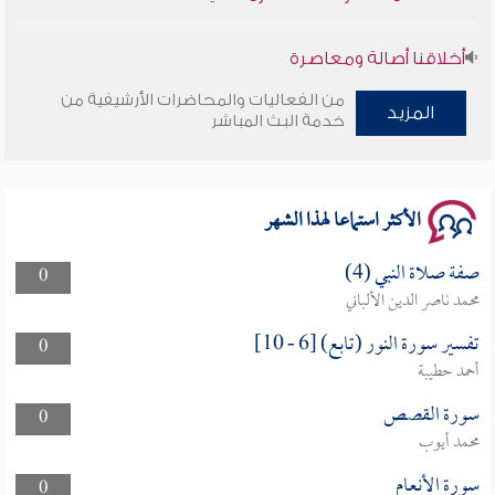
أخلاقنا أصالة ومعاصرة
من الفعاليات والمحاضرات الأرشيفية من
وأمنهم من خوف 9
المزيد
خدمة البث المباشر
سلسلة محاضرات نفحات رمضانية 1444هـ
الأكثر استماعا لهذا الشهر
صفة صلاة النبي (4)
0
محمد ناصر الدين الألباني
تفسير سورة النور (تابع) [6 - 10]
0
أحمد حطيبة
سورة القصص
0
محمد أيوب
سورة الأنعام
0