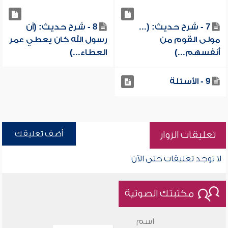
7 - شرح حديث: (...
8 - شرح حديث: (أن
مولى القوم من
رسول الله كان يعطي عمر
أنفسهم...)
العطاء...)
9 - الأسئلة
أضف تعليقك
تعليقات الزوار
لا توجد تعليقات حتى الآن
مكتبتك الصوتية
اسم