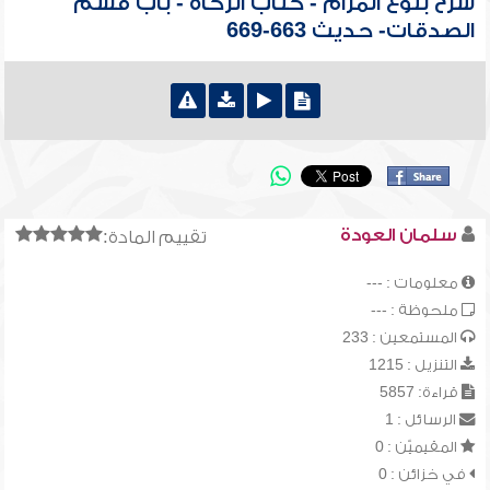
شرح بلوغ المرام - كتاب الزكاة - باب قسم
الصدقات- حديث 663-669
سلمان العودة
تقييم المادة:
معلومات : ---
ملحوظة : ---
المستمعين : 233
التنزيل : 1215
قراءة: 5857
الرسائل : 1
المقيميّن : 0
في خزائن : 0