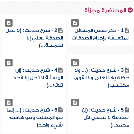
المحاضرة مجزأة
1 - ذكر بعض المسائل
2 - شرح حديث: (لا تحل
المتعلقة بإخراج الصدقات
الصدقة لغني إلا
لخمسة...)
3 - شرح حديث: (... ولا
4 - شرح حديث: (إن
حظ فيها لغني ولا لقوي
المسألة لا تحل إلا لأحد
مكتسب)
ثلاثة...)
5 - شرح حديث: (إن
6 - شرح حديث: (... إنما
الصدقة لا تنبغي لآل
بنو المطلب وبنو هاشم
محمد..)
شيء واحد)