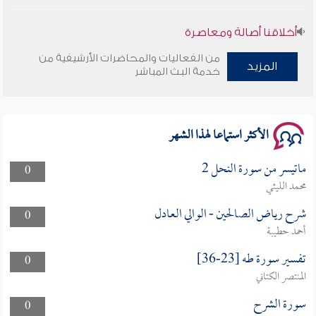
أخلاقنا أصالة ومعاصرة
من الفعاليات والمحاضرات الأرشيفية من
وأمنهم من خوف 9
المزيد
خدمة البث المباشر
سلسلة محاضرات نفحات رمضانية 1444هـ
الأكثر استماعا لهذا الشهر
ماتيسر من سورة النحل 2
0
محمد الليثي
شرح رياض الصالحين - الوالي العادل
0
أحمد حطيبة
تفسير سورة طه [23-36]
0
المنتصر الكتاني
سورة الشرح
0