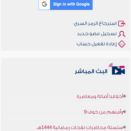
استرجاع الرمز السري
تسجيل عضو جديد
إعادة تفعيل حساب
البث المباشر
أخلاقنا أصالة ومعاصرة
وأمنهم من خوف 9
سلسلة محاضرات نفحات رمضانية 1444هـ