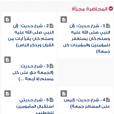
المحاضرة مجزأة
1 - شرح حديث: (أن
2 - شرح حديث: (أن
النبي صلى الله عليه
النبي صلى الله عليه
وسلم كان يستغفر
وسلم كان يقرأ آيات من
للمؤمنين والمؤمنات كل
القرآن ويذكر الناس)
جمعة)
3 - شرح حديث:
(الجمعة حق على كل
مسلم إلا أربعة ...)
4 - شرح حديث: (ليس
5 - شرح حديثي
على المسافر جمعة)
استقبال المأمومين
للخطيب