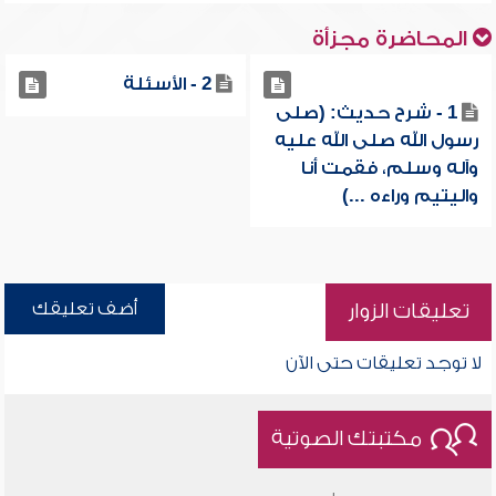
المحاضرة مجزأة
2 - الأسئلة
1 - شرح حديث: (صلى
رسول الله صلى الله عليه
وآله وسلم، فقمت أنا
واليتيم وراءه ...)
أضف تعليقك
تعليقات الزوار
لا توجد تعليقات حتى الآن
مكتبتك الصوتية