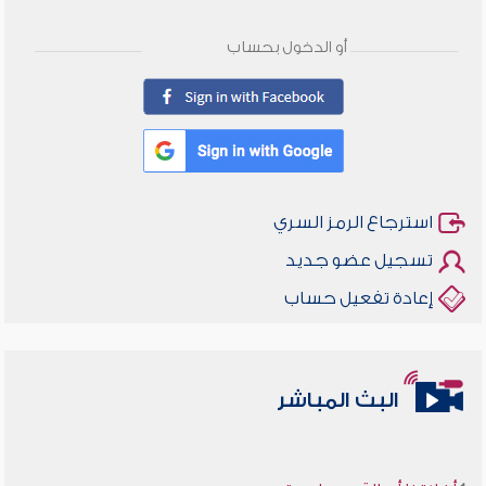
أو الدخول بحساب
استرجاع الرمز السري
تسجيل عضو جديد
إعادة تفعيل حساب
البث المباشر
أخلاقنا أصالة ومعاصرة