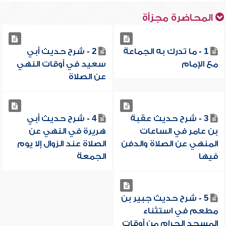
المحاضرة مجزأة
1 - ما تدرك به الجماعة
2 - شرح حديث أبي
مع الإمام
سعيد في أوقات النهي
عن الصلاة
3 - شرح حديث عقبة
4 - شرح حديث أبي
بن عامر في الساعات
هريرة في النهي عن
المنهي عن الصلاة والدفن
الصلاة عند الزوال إلا يوم
فيها
الجمعة
5 - شرح حديث جبير بن
مطعم في استثناء
المسجد الحرام من أوقات