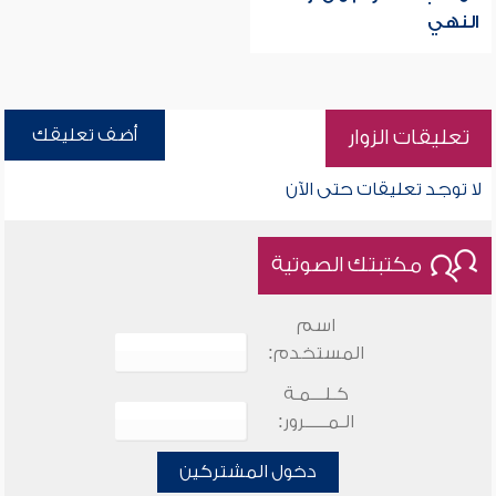
النهي
أضف تعليقك
تعليقات الزوار
لا توجد تعليقات حتى الآن
مكتبتك الصوتية
اسم
المستخدم:
كـلـــمـة
الـمـــــرور:
دخول المشتركين