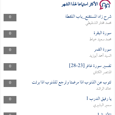
الأكثر استماعا لهذا الشهر
شرح زاد المستقنع_باب اللقطة
0
محمد مختار الشنقيطي
سورة البقرة
0
محمد سعيد خياط
سورة القمر
0
السيد أحمد أبوزيد
تفسير سورة غافر [23-28]
0
المنتصر الكتاني
تتوب عن الذنوب اذا مرضتا وترجع للذنوب اذا برئت
0
خالد الراشد
يا رفيق الدرب 1
0
سمير البشيري