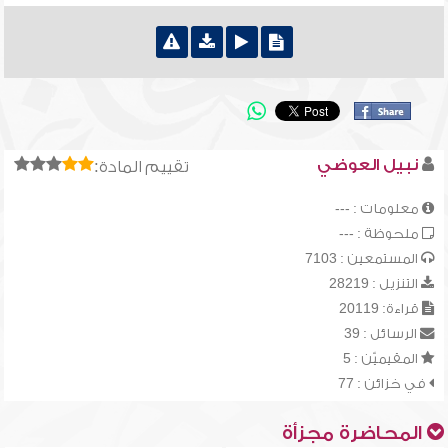
نبيل العوضي
تقييم المادة:
معلومات : ---
ملحوظة : ---
المستمعين : 7103
التنزيل : 28219
قراءة: 20119
الرسائل : 39
المقيميّن : 5
في خزائن : 77
المحاضرة مجزأة