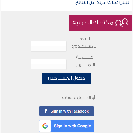
ليس هناك مزيد من النتائج
مكتبتك الصوتية
اسم
المستخدم:
كـلـــمـة
الـمـــــرور:
دخول المشتركين
أو الدخول بحساب