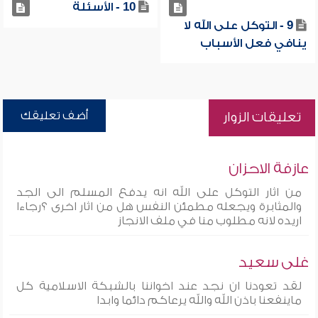
10 - الأسئلة
9 - التوكل على الله لا
ينافي فعل الأسباب
أضف تعليقك
تعليقات الزوار
عازفة الاحزان
من اثار التوكل على الله انه يدفع المسلم الى الجد
والمثابرة ويجعله مطمئن النفس هل من اثار اخرى ؟رجاءا
اريده لانه مطلوب منا في ملف الانجاز
غلى سعيد
لقد تعودنا ان نجد عند اخواننا بالشبكة الاسلامية كل
ماينفعنا باذن الله والله يرعاكم دائما وابدا