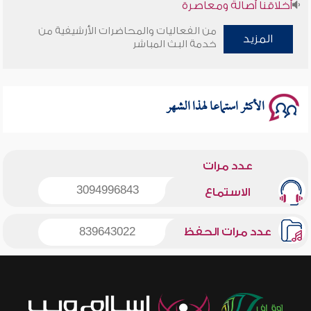
أخلاقنا أصالة ومعاصرة
من الفعاليات والمحاضرات الأرشيفية من
وأمنهم من خوف 9
المزيد
خدمة البث المباشر
سلسلة محاضرات نفحات رمضانية 1444هـ
الأكثر استماعا لهذا الشهر
عدد مرات
3094996843
الاستماع
عدد مرات الحفظ
839643022