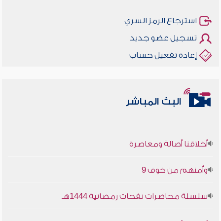
استرجاع الرمز السري
تسجيل عضو جديد
إعادة تفعيل حساب
البث المباشر
أخلاقنا أصالة ومعاصرة
وأمنهم من خوف 9
سلسلة محاضرات نفحات رمضانية 1444هـ